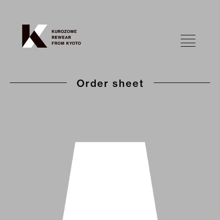
Order sheet