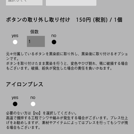
ボタンの取り外し取り付け 150円 (税別) / 1個
個数
yes
no
元々付属しているボタンを黒染前に取り外し、黒染後に取り付けるオプショ
ンです。
ボタンを取り付けたまま黒染を行うと、変色やひび割れ、稀に破損する場合
もございます。破損、紛失が発生した場合の責任を負いかねます。
アイロンプレス
yes
no
必要のない方は【no】を選択してください。
高温で攪拌する工程でシワや縮みが発生する場合がございます。プレス仕上
げをお勧めしますが、素材やアイテムによってはプレスを行ってもシワが残
る場合もございます。