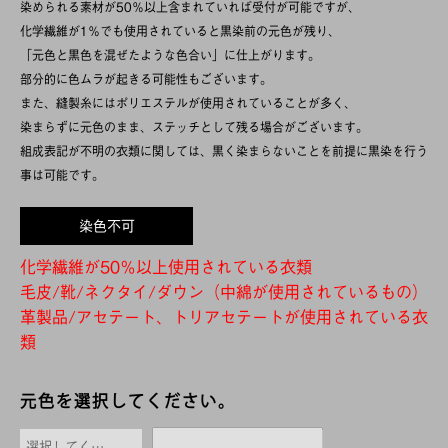
染められる素材が50％以上含まれていれば受付が可能ですが、
化学繊維が1％でも使用されていると黒染前の元色が残り、
「元色と黒色を混ぜたような色合い」に仕上がります。
部分的に色ムラが起きる可能性もございます。
また、縫製糸にはポリエステルが使用されていることが多く、
染まらずに元色のまま、ステッチとして残る場合がございます。
組成表記が不明の衣類に関しては、黒く染まらないことを前提に黒染を行う
事は可能です。
染色不可
化学繊維が50％以上使用されている衣類
毛皮/靴/ネクタイ/ダウン（中綿が使用されているもの）
革製品/アセテート、トリアセテートが使用されている衣
類
元色を選択してください。