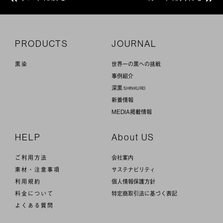
P
R
ODUCTS
JOURNAL
黒染
世界一の黒への挑戦
事例紹介
深黒
SHINKURO
新着情報
MEDIA掲載情報
HELP
About US
ご利用方法
会社案内
素材・注意事項
サステナビリティ
利用規約
個人情報保護方針
料金について
特定商取引法に基づく表記
よくある質問