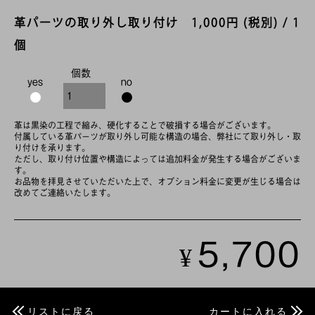
革パーツの取り外し取り付け 1,000円 (税別) / 1
個
個数
yes
no
革は黒染の工程で縮み、硬化することで破損する場合がございます。
付属している革パーツが取り外し可能な構造の場合、弊社にて取り外し・取
り付けを承ります。
ただし、取り付け位置や構造によっては追加料金が発生する場合がございま
す。
お品物を拝見させていただいた上で、オプション料金に変更が生じる場合は
改めてご連絡いたします。
5,700
¥
リストに戻る
カートに入れる