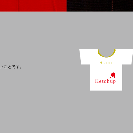
？
いことです。
す。