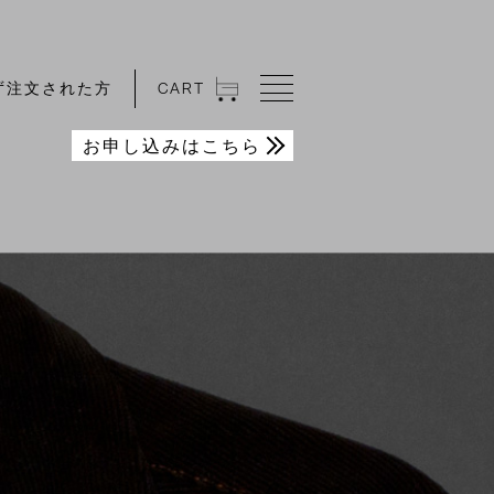
ず注文された方
CA
R
T
お申し込みはこちら
SHINKURO