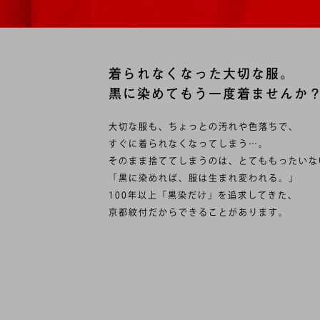
着られなくなった大切な服。
黒に染めてもう一度着ませんか
大切な服も、ちょっとの汚れや色落ちで、
すぐに着られなくなってしまう…。
そのまま捨ててしまうのは、とてももったいな
「黒に染めれば、服は生まれ変われる。」
100年以上「黒染だけ」を追求してきた、
京都紋付だからできることがあります。
よりサスティナブルな社会のために。
お気に入りの一着をずっと大切にするために。
「黒染」によるリウェアという選択肢を届けま
JOURNALへ